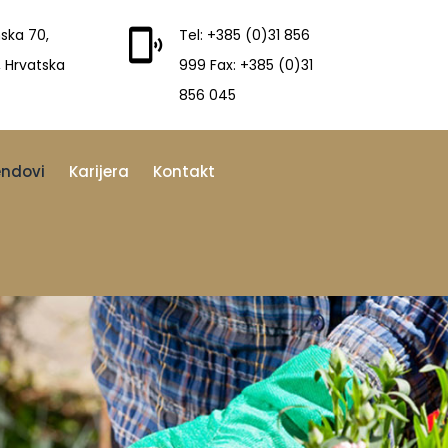
ska 70,
Tel: +385 (0)31 856
, Hrvatska
999 Fax: +385 (0)31
856 045
endovi
Karijera
Kontakt