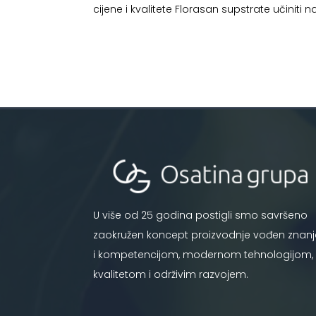
cijene i kvalitete Florasan supstrate učiniti 
U više od 25 godina postigli smo savršeno
zaokružen koncept proizvodnje vođen znan
i kompetencijom, modernom tehnologijom,
kvalitetom i održivim razvojem.