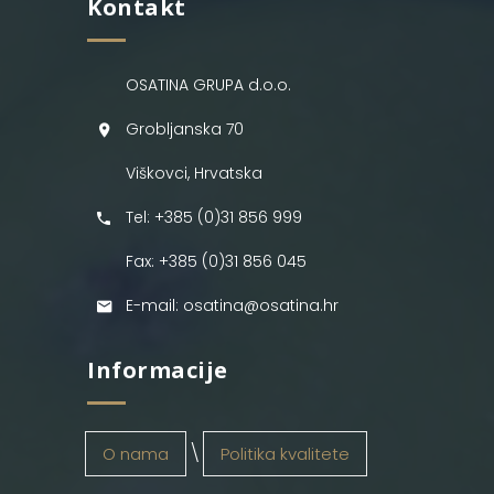
Kontakt
OSATINA GRUPA d.o.o.
Grobljanska 70
Viškovci, Hrvatska
Tel: +385 (0)31 856 999
Fax: +385 (0)31 856 045
E-mail: osatina@osatina.hr
Informacije
O nama
Politika kvalitete