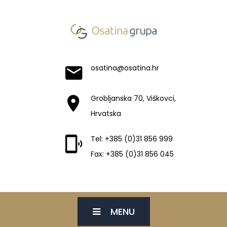
osatina@osatina.hr
Grobljanska 70, Viškovci,
Hrvatska
Tel: +385 (0)31 856 999
Fax: +385 (0)31 856 045
MENU