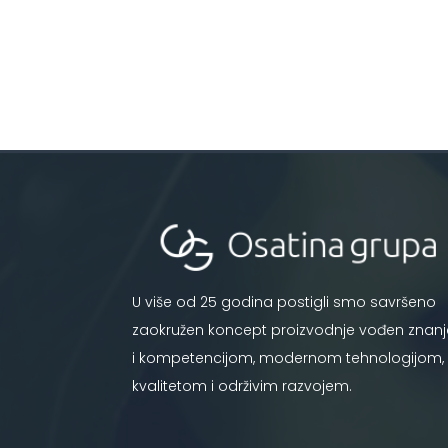
U više od 25 godina postigli smo savršeno
zaokružen koncept proizvodnje vođen znan
i kompetencijom, modernom tehnologijom,
kvalitetom i održivim razvojem.