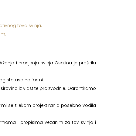
ativnog tova svinja.
om.
nja i hranjenja svinja Osatina je proširila
og statusa na farmi.
sirovina iz vlastite proizvodnje. Garantiramo
mi se tijekom projektiranja posebno vodila
mama i propisima vezanim za tov svinja i