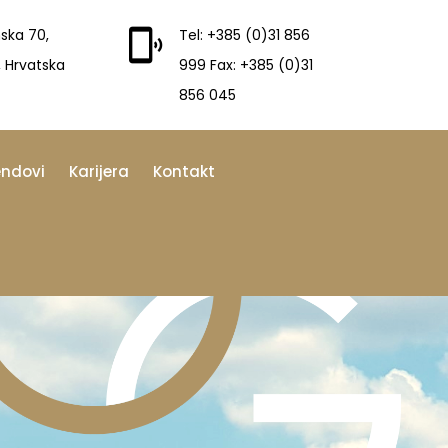
ska 70,
Tel: +385 (0)31 856
, Hrvatska
999 Fax: +385 (0)31
856 045
endovi
Karijera
Kontakt