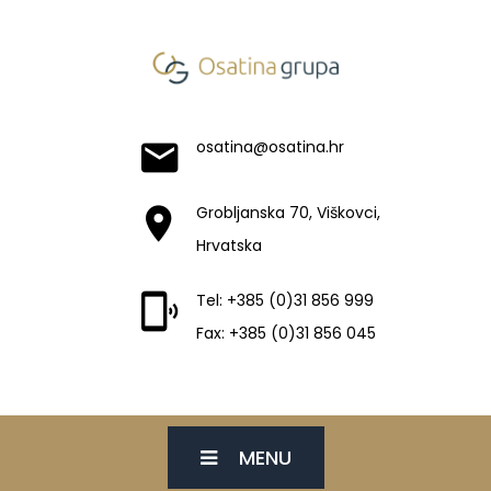
osatina@osatina.hr
Grobljanska 70, Viškovci,
Hrvatska
Tel: +385 (0)31 856 999
Fax: +385 (0)31 856 045
MENU