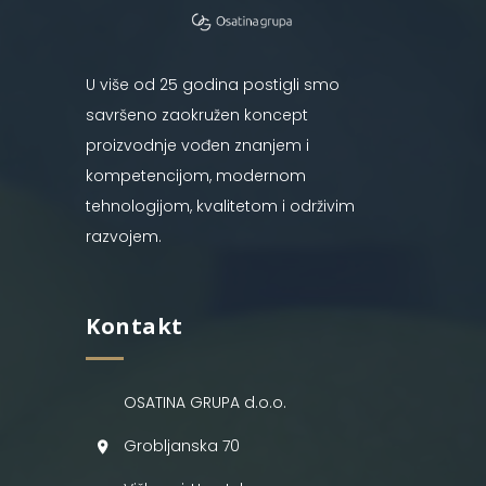
U više od 25 godina postigli smo
savršeno zaokružen koncept
proizvodnje vođen znanjem i
kompetencijom, modernom
tehnologijom, kvalitetom i održivim
razvojem.
Kontakt
OSATINA GRUPA d.o.o.
Grobljanska 70