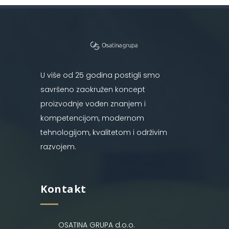
U više od 25 godina postigli smo
savršeno zaokružen koncept
proizvodnje vođen znanjem i
kompetencijom, modernom
tehnologijom, kvalitetom i održivim
razvojem.
Kontakt
OSATINA GRUPA d.o.o.