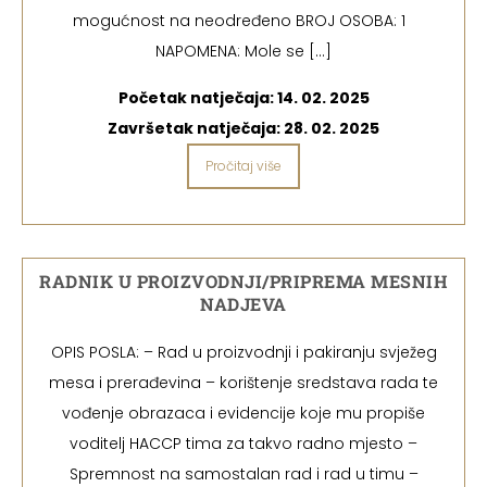
mogućnost na neodređeno BROJ OSOBA: 1
NAPOMENA: Mole se […]
Početak natječaja:
14. 02. 2025
Završetak natječaja:
28. 02. 2025
Pročitaj više
RADNIK U PROIZVODNJI/PRIPREMA MESNIH
NADJEVA
OPIS POSLA: – Rad u proizvodnji i pakiranju svježeg
mesa i prerađevina – korištenje sredstava rada te
vođenje obrazaca i evidencije koje mu propiše
voditelj HACCP tima za takvo radno mjesto –
Spremnost na samostalan rad i rad u timu –