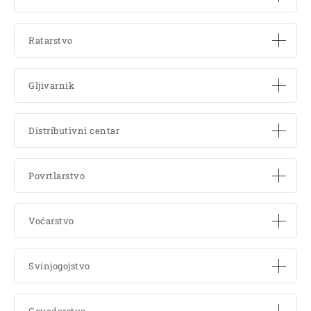
Ratarstvo
Gljivarnik
Distributivni centar
Povrtlarstvo
Voćarstvo
Svinjogojstvo