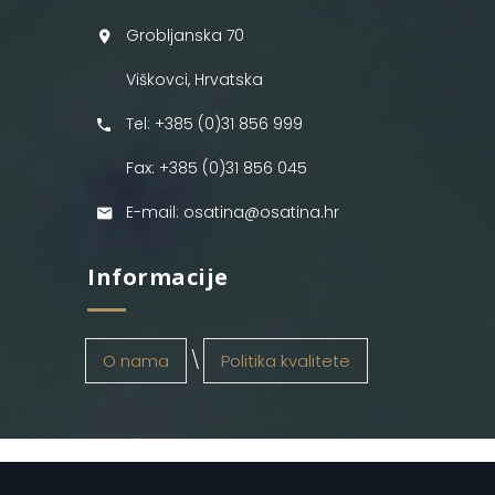
Grobljanska 70
Viškovci, Hrvatska
Tel: +385 (0)31 856 999
Fax: +385 (0)31 856 045
E-mail: osatina@osatina.hr
Informacije
O nama
Politika kvalitete