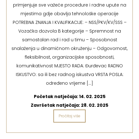
primjenjuje sve važeće procedure i radne upute na
mjestima gdje obavlja tehnološke operacije
POTREBNA ZNANJA I KVALIFIKACIJE: – NSS/PKV/KV/SSS –
Vozačka dozvola B kategorije – Spremnost na
samostalan rad i rad u timu – Sposobnost
snalaženja u dinamičnom okruženju – Odgovornost,
fleksibilnost, organizacijske sposobnosti,
komunikativnost MJESTO RADA: Đurđevac RADNO
ISKUSTVO: sa ili bez radnog iskustva VRSTA POSLA:
određeno vrijeme […]
Početak natječaja:
14. 02. 2025
Završetak natječaja:
28. 02. 2025
Pročitaj više