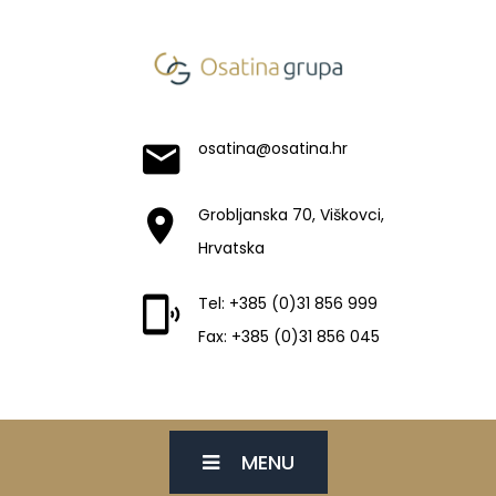
osatina@osatina.hr
Grobljanska 70, Viškovci,
Hrvatska
Tel: +385 (0)31 856 999
Fax: +385 (0)31 856 045
MENU