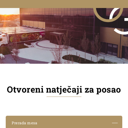
Otvoreni natječaji za posao
Prerada mesa