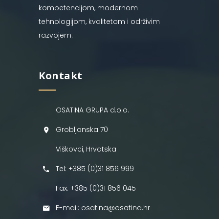
kompetencijom, modernom
tehnologijom, kvalitetom i održivim
razvojem.
Kontakt
OSATINA GRUPA d.o.o.
Grobljanska 70
Viškovci, Hrvatska
Tel: +385 (0)31 856 999
Fax: +385 (0)31 856 045
E-mail: osatina@osatina.hr