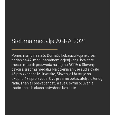
Srebrna medalja AGRA 2021
Ponosni smo na našu Domaću kobasicu koja je prošli
tjedan na 42. međunarodnom ocjenjivanju kvalitete
mesa i mesnih proizvoda na sajmu AGRA u Sloveniji
osvojila srebrnu medalju. Na ocjenjivanju je sudjelovalo
46 proizvođača iz Hrvatske, Slovenije i Austrije sa
ukupno 432 proizvoda. Ovo je samo pokazatelj uloženog
rada, znanja i posvećenosti, a sve u svrhu očuvanja
tradicionalnih okusa potvrđene kvalitete.