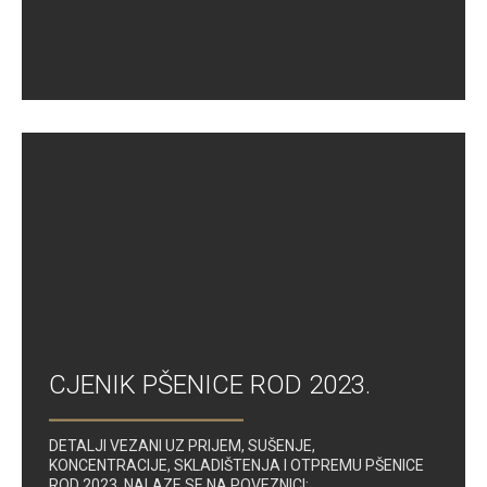
CJENIK PŠENICE ROD 2023.
DETALJI VEZANI UZ PRIJEM, SUŠENJE,
KONCENTRACIJE, SKLADIŠTENJA I OTPREMU PŠENICE
ROD 2023. NALAZE SE NA POVEZNICI: