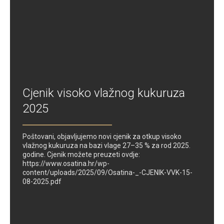
Cjenik visoko vlažnog kukuruza
2025
Poštovani, objavljujemo novi cjenik za otkup visoko
vlažnog kukuruza na bazi vlage 27–35 % za rod 2025.
godine. Cjenik možete preuzeti ovdje:
https://www.osatina.hr/wp-
content/uploads/2025/09/Osatina-_-CJENIK-VVK-15-
08-2025.pdf