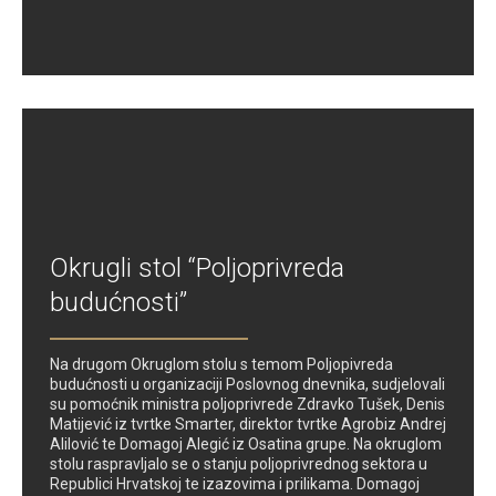
Okrugli stol “Poljoprivreda
budućnosti”
Na drugom Okruglom stolu s temom Poljopivreda
budućnosti u organizaciji Poslovnog dnevnika, sudjelovali
su pomoćnik ministra poljoprivrede Zdravko Tušek, Denis
Matijević iz tvrtke Smarter, direktor tvrtke Agrobiz Andrej
Alilović te Domagoj Alegić iz Osatina grupe. Na okruglom
stolu raspravljalo se o stanju poljoprivrednog sektora u
Republici Hrvatskoj te izazovima i prilikama. Domagoj