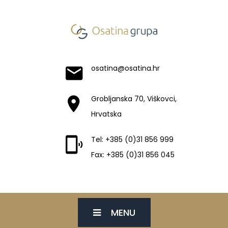
osatina@osatina.hr
Grobljanska 70, Viškovci,
Hrvatska
Tel: +385 (0)31 856 999
Fax: +385 (0)31 856 045
MENU