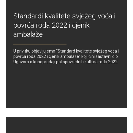
Standardi kvalitete svježeg voća i
povrća roda 2022 i cjenik
ambalaže
U privitku objavljujemo “Standard kvalitete svježeg voća i
povrća roda 2022 i cjenik ambalaže” koji čini sastavni dio
Ugovora o kupoprodaji poljoprivrednih kultura roda 2022.