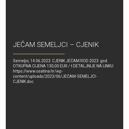
JEČAM SEMELJCI – CJENIK
Semeljci, 14.06.2023. CJENIK JEČAM ROD 2023. god.
OTKUPNA CIJENA 130,00 EUR / t DETALJNIJE NA LINKU:
https://www.osatina.hr/wp-
content/uploads/2023/06/JEČAM-SEMELJCI-
CJENIK.doc