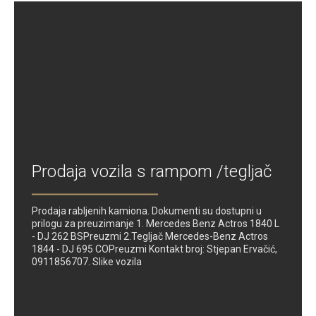
Prodaja vozila s rampom /tegljač
Prodaja rabljenih kamiona. Dokumenti su dostupni u
prilogu za preuzimanje 1. Mercedes Benz Actros 1840 L
- DJ 262 BSPreuzmi 2.Tegljač Mercedes-Benz Actros
1844 - DJ 695 COPreuzmi Kontakt broj: Stjepan Ervačić,
0911856707. Slike vozila