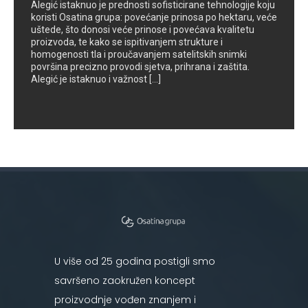
Alegić istaknuo je prednosti sofisticirane tehnologije koju
koristi Osatina grupa: povećanje prinosa po hektaru, veće
uštede, što donosi veće prinose i povećava kvalitetu
proizvoda, te kako se ispitivanjem strukture i
homogenosti tla i proučavanjem satelitskih snimki
površina precizno provodi sjetva, prihrana i zaštita.
Alegić je istaknuo i važnost [...]
U više od 25 godina postigli smo
savršeno zaokružen koncept
proizvodnje vođen znanjem i