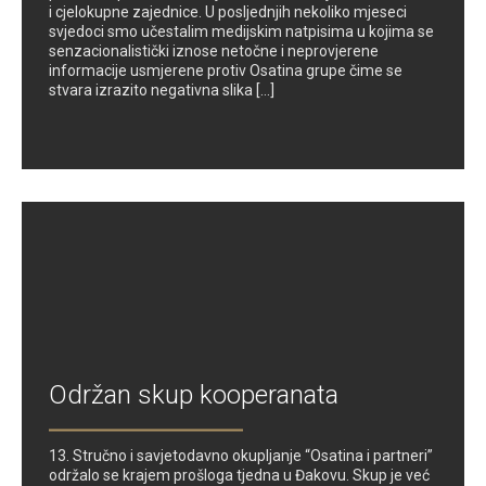
i cjelokupne zajednice. U posljednjih nekoliko mjeseci
svjedoci smo učestalim medijskim natpisima u kojima se
senzacionalistički iznose netočne i neprovjerene
informacije usmjerene protiv Osatina grupe čime se
stvara izrazito negativna slika [...]
Održan skup kooperanata
13. Stručno i savjetodavno okupljanje “Osatina i partneri”
održalo se krajem prošloga tjedna u Đakovu. Skup je već