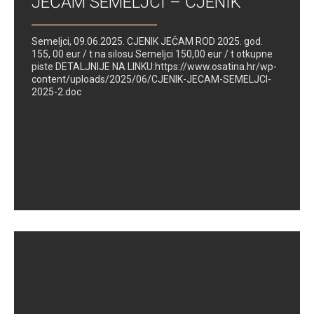
JEČAM SEMELJCI – CJENIK
Semeljci, 09.06.2025. CJENIK JEČAM ROD 2025. god.
155, 00 eur / t na silosu Semeljci 150,00 eur / t otkupne
piste DETALJNIJE NA LINKU:https://www.osatina.hr/wp-
content/uploads/2025/06/CJENIK-JECAM-SEMELJCI-
2025-2.doc