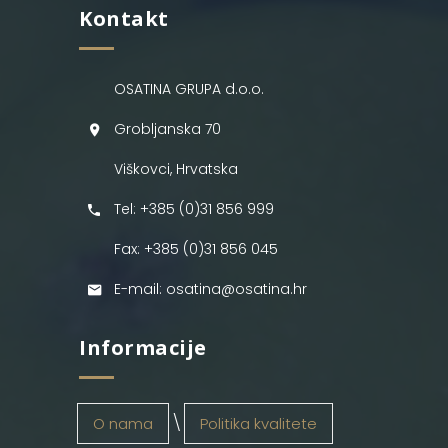
Kontakt
OSATINA GRUPA d.o.o.
Grobljanska 70
Viškovci, Hrvatska
Tel: +385 (0)31 856 999
Fax: +385 (0)31 856 045
E-mail: osatina@osatina.hr
Informacije
O nama
Politika kvalitete