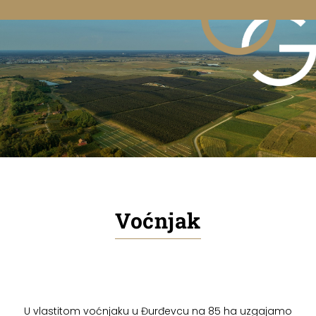
Voćnjak
U vlastitom voćnjaku u Đurđevcu na 85 ha uzgajamo