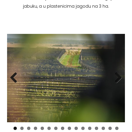
jabuku, a u plastenicima jagodu na 3 ha.
Previous
Next