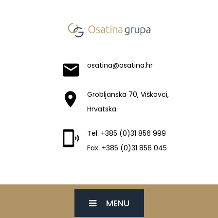
osatina@osatina.hr
Grobljanska 70, Viškovci,
Hrvatska
Tel: +385 (0)31 856 999
Fax: +385 (0)31 856 045
MENU