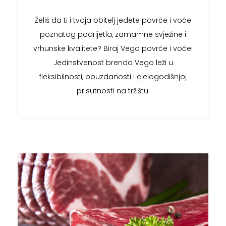
Želiš da ti i tvoja obitelj jedete povrće i voće
poznatog podrijetla, zamamne svježine i
vrhunske kvalitete? Biraj Vego povrće i voće!
Jedinstvenost brenda Vego leži u
fleksibilnosti, pouzdanosti i cjelogodišnjoj
prisutnosti na tržištu.