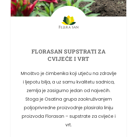
FLORASAN SUPSTRATI ZA
CVIJEĆE I VRT
Mnoštvo je čimbenika koji utječu na zdravlje
i ljepotu bilja, a uz samu kvalitetu sadnica,
zemlja je zasigurno jedan od najvećih.
Stoga je Osatina grupa zaokruživanjem
poljoprivredne proizvodnje plasirala liniju
proizvoda Florasan – supstrate za cvijeće i
vrt.