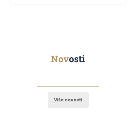
Nov
osti
Više novosti