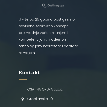
U više od 25 godina postigli smo
savršeno zaokružen koncept
proizvodnje vođen znanjem i
kompetencijom, modernom
tehnologijom, kvalitetom i održivim
razvojem.
Kontakt
OSATINA GRUPA d.o.o.
Grobljanska 70