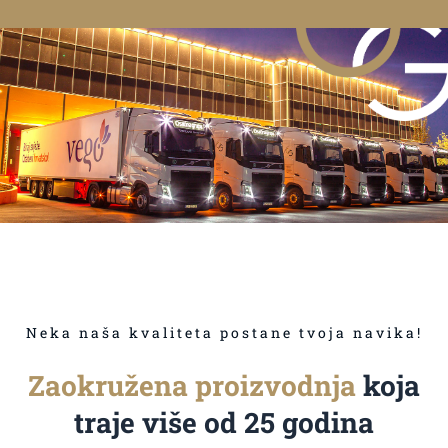
Neka naša kvaliteta postane tvoja navika!
Zaokružena proizvodnja
koja
traje više od 25 godina