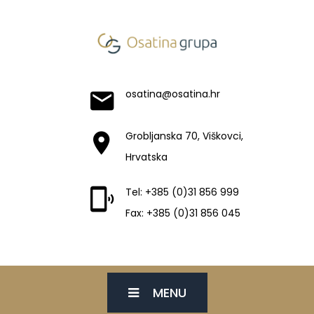
osatina@osatina.hr
Grobljanska 70, Viškovci,
Hrvatska
Tel: +385 (0)31 856 999
Fax: +385 (0)31 856 045
MENU