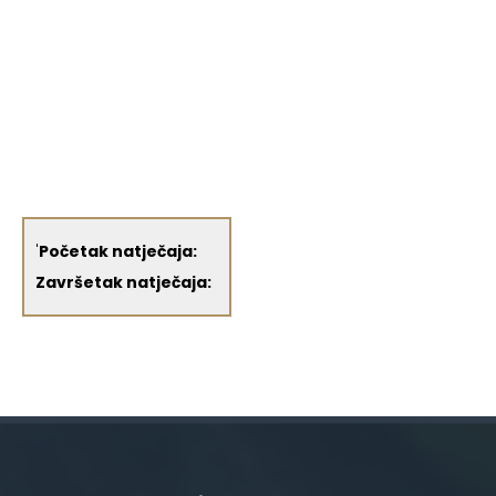
'
Početak natječaja:
Završetak natječaja: