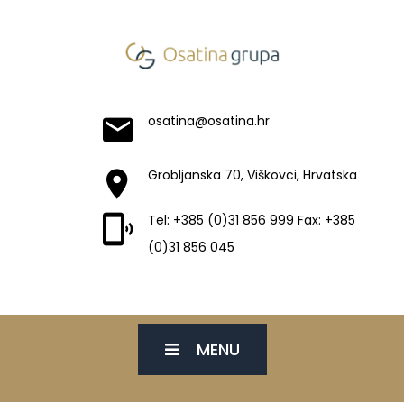
osatina@osatina.hr
Grobljanska 70, Viškovci, Hrvatska
Tel: +385 (0)31 856 999 Fax: +385
(0)31 856 045
MENU