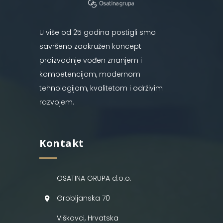
U više od 25 godina postigli smo
savršeno zaokružen koncept
proizvodnje vođen znanjem i
kompetencijom, modernom
tehnologijom, kvalitetom i održivim
razvojem.
Kontakt
OSATINA GRUPA d.o.o.
Grobljanska 70
Viškovci, Hrvatska