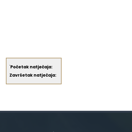
'
Početak natječaja:
Završetak natječaja: