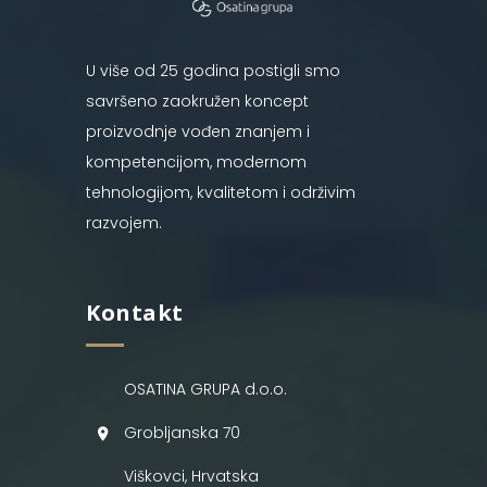
U više od 25 godina postigli smo
savršeno zaokružen koncept
proizvodnje vođen znanjem i
kompetencijom, modernom
tehnologijom, kvalitetom i održivim
razvojem.
Kontakt
OSATINA GRUPA d.o.o.
Grobljanska 70
Viškovci, Hrvatska