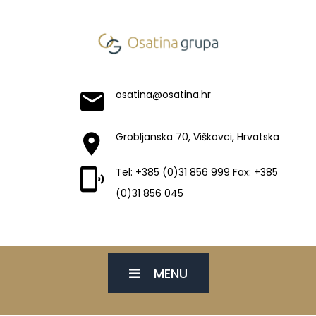
osatina@osatina.hr
Grobljanska 70, Viškovci, Hrvatska
Tel: +385 (0)31 856 999 Fax: +385
(0)31 856 045
MENU