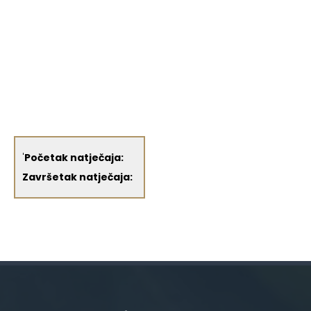
'
Početak natječaja:
Završetak natječaja: