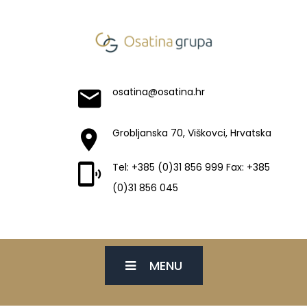
osatina@osatina.hr
Grobljanska 70, Viškovci, Hrvatska
Tel: +385 (0)31 856 999 Fax: +385
(0)31 856 045
MENU