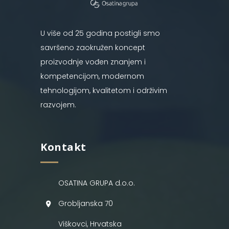
U više od 25 godina postigli smo
savršeno zaokružen koncept
proizvodnje vođen znanjem i
kompetencijom, modernom
tehnologijom, kvalitetom i održivim
razvojem.
Kontakt
OSATINA GRUPA d.o.o.
Grobljanska 70
Viškovci, Hrvatska