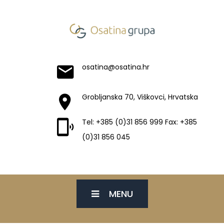
osatina@osatina.hr
Grobljanska 70, Viškovci, Hrvatska
Tel: +385 (0)31 856 999 Fax: +385
(0)31 856 045
MENU