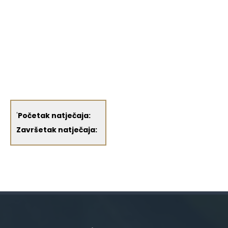
'
Početak natječaja:
Završetak natječaja: