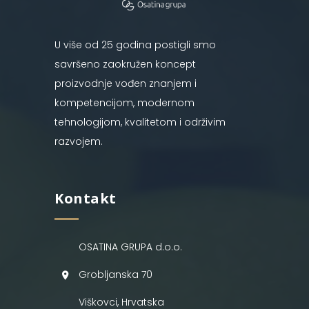
U više od 25 godina postigli smo
savršeno zaokružen koncept
proizvodnje vođen znanjem i
kompetencijom, modernom
tehnologijom, kvalitetom i održivim
razvojem.
Kontakt
OSATINA GRUPA d.o.o.
Grobljanska 70
Viškovci, Hrvatska