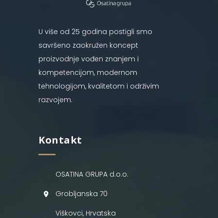
U više od 25 godina postigli smo
savršeno zaokružen koncept
proizvodnje vođen znanjem i
kompetencijom, modernom
tehnologijom, kvalitetom i održivim
razvojem.
Kontakt
OSATINA GRUPA d.o.o.
Grobljanska 70
Viškovci, Hrvatska