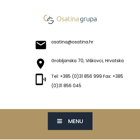
osatina@osatina.hr
Grobljanska 70, Viškovci, Hrvatska
Tel: +385 (0)31 856 999 Fax: +385
(0)31 856 045
MENU