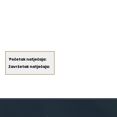
'
Početak natječaja:
Završetak natječaja: