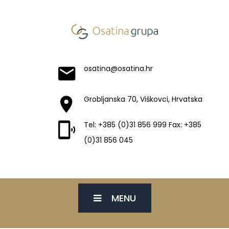
osatina@osatina.hr
Grobljanska 70, Viškovci, Hrvatska
Tel: +385 (0)31 856 999 Fax: +385
(0)31 856 045
MENU