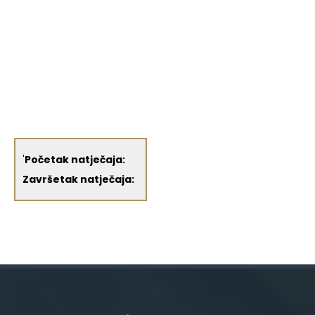
'
Početak natječaja:
Završetak natječaja: