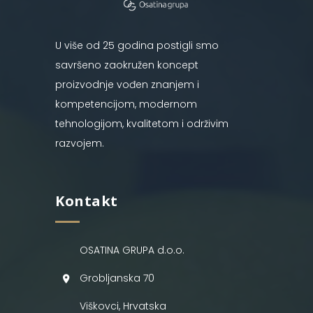
U više od 25 godina postigli smo
savršeno zaokružen koncept
proizvodnje vođen znanjem i
kompetencijom, modernom
tehnologijom, kvalitetom i održivim
razvojem.
Kontakt
OSATINA GRUPA d.o.o.
Grobljanska 70
Viškovci, Hrvatska