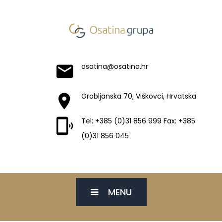
osatina@osatina.hr
Grobljanska 70, Viškovci, Hrvatska
Tel: +385 (0)31 856 999 Fax: +385
(0)31 856 045
MENU