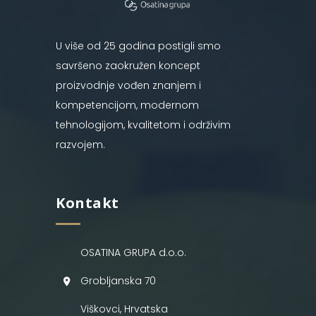
U više od 25 godina postigli smo
savršeno zaokružen koncept
proizvodnje vođen znanjem i
kompetencijom, modernom
tehnologijom, kvalitetom i održivim
razvojem.
Kontakt
OSATINA GRUPA d.o.o.
Grobljanska 70
Viškovci, Hrvatska