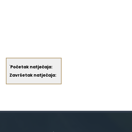
'
Početak natječaja:
Završetak natječaja: