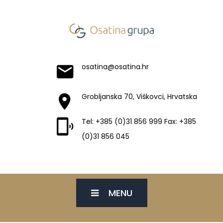
osatina@osatina.hr
Grobljanska 70, Viškovci, Hrvatska
Tel: +385 (0)31 856 999 Fax: +385
(0)31 856 045
MENU