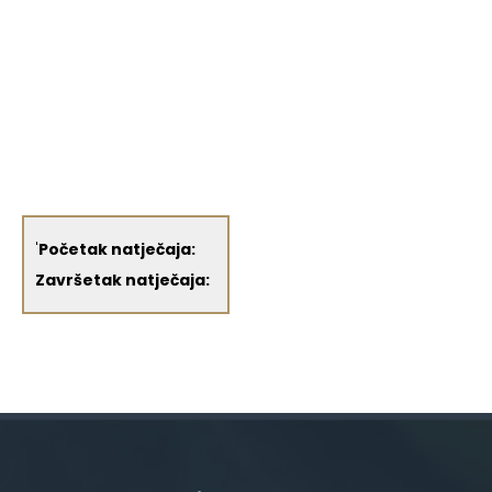
'
Početak natječaja:
Završetak natječaja: