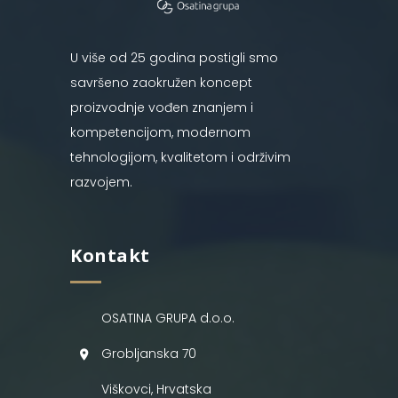
U više od 25 godina postigli smo
savršeno zaokružen koncept
proizvodnje vođen znanjem i
kompetencijom, modernom
tehnologijom, kvalitetom i održivim
razvojem.
Kontakt
OSATINA GRUPA d.o.o.
Grobljanska 70
Viškovci, Hrvatska