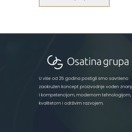
U više od 25 godina postigli smo savršeno
zaokružen koncept proizvodnje vođen znan
i kompetencijom, modernom tehnologijom,
kvalitetom i održivim razvojem.