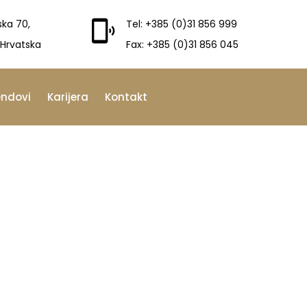
ska 70,
Tel: +385 (0)31 856 999
 Hrvatska
Fax: +385 (0)31 856 045
endovi
Karijera
Kontakt