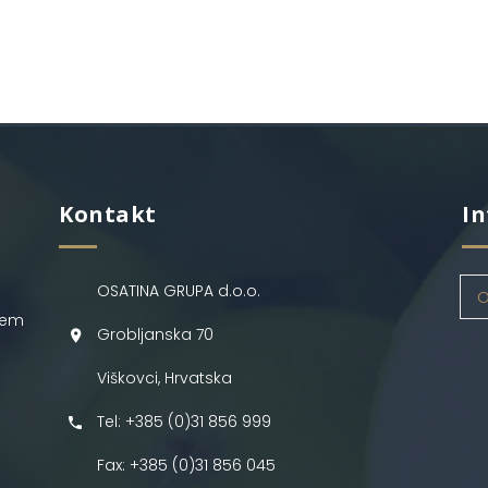
Kontakt
In
OSATINA GRUPA d.o.o.
O
jem
Grobljanska 70
Viškovci, Hrvatska
Tel: +385 (0)31 856 999
Fax: +385 (0)31 856 045