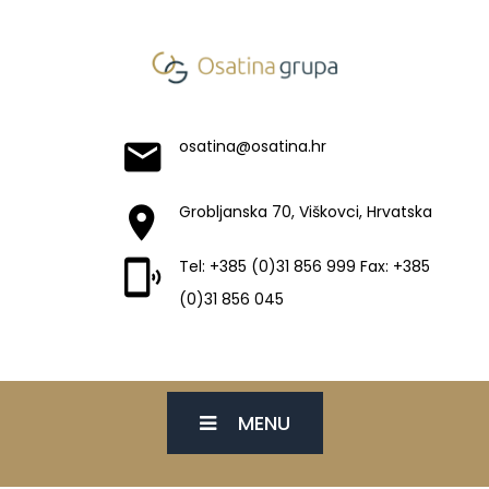
osatina@osatina.hr
Grobljanska 70, Viškovci, Hrvatska
Tel: +385 (0)31 856 999 Fax: +385
(0)31 856 045
MENU