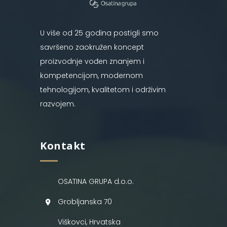
U više od 25 godina postigli smo
savršeno zaokružen koncept
proizvodnje vođen znanjem i
kompetencijom, modernom
tehnologijom, kvalitetom i održivim
razvojem.
Kontakt
OSATINA GRUPA d.o.o.
Grobljanska 70
Viškovci, Hrvatska