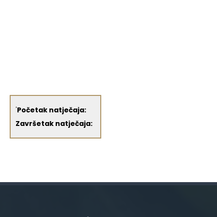
'
Početak natječaja:
Završetak natječaja: