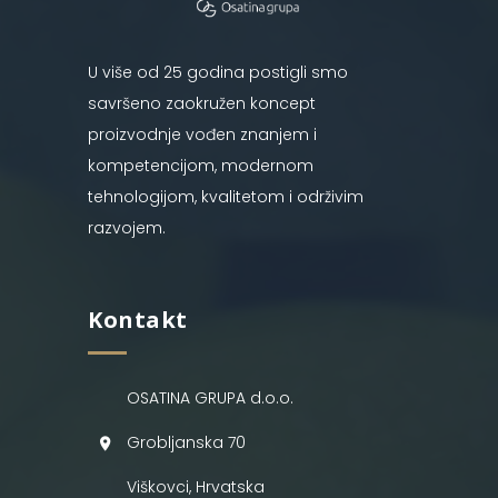
U više od 25 godina postigli smo
savršeno zaokružen koncept
proizvodnje vođen znanjem i
kompetencijom, modernom
tehnologijom, kvalitetom i održivim
razvojem.
Kontakt
OSATINA GRUPA d.o.o.
Grobljanska 70
Viškovci, Hrvatska