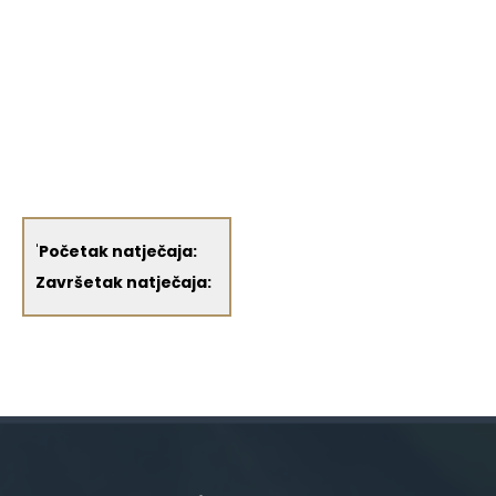
'
Početak natječaja:
Završetak natječaja: