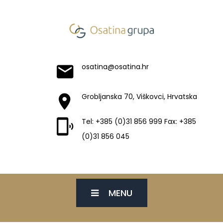
osatina@osatina.hr
Grobljanska 70, Viškovci, Hrvatska
Tel: +385 (0)31 856 999 Fax: +385
(0)31 856 045
MENU