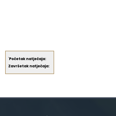
'
Početak natječaja:
Završetak natječaja: