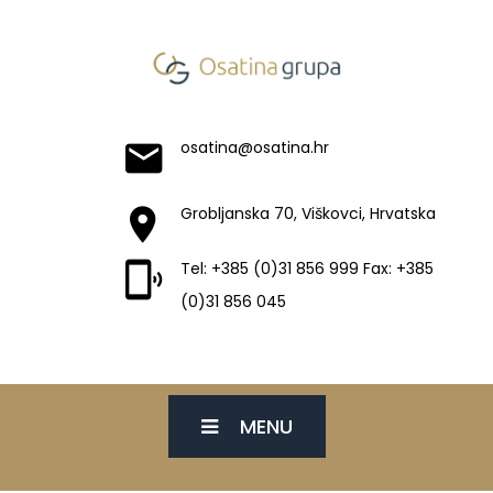
osatina@osatina.hr
Grobljanska 70, Viškovci, Hrvatska
Tel: +385 (0)31 856 999 Fax: +385
(0)31 856 045
MENU