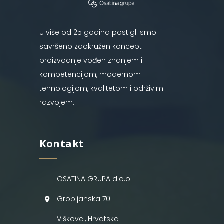
U više od 25 godina postigli smo
savršeno zaokružen koncept
proizvodnje vođen znanjem i
kompetencijom, modernom
tehnologijom, kvalitetom i održivim
razvojem.
Kontakt
OSATINA GRUPA d.o.o.
Grobljanska 70
Viškovci, Hrvatska