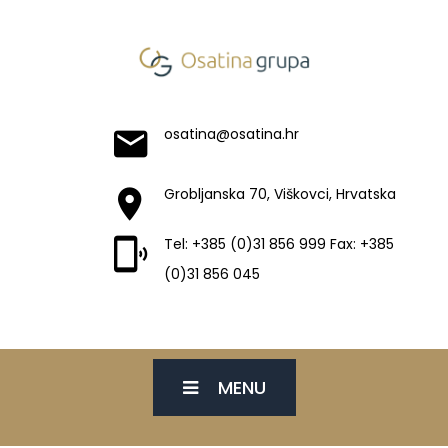
osatina@osatina.hr
Grobljanska 70, Viškovci, Hrvatska
Tel: +385 (0)31 856 999 Fax: +385
(0)31 856 045
MENU