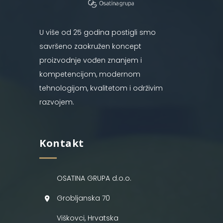
U više od 25 godina postigli smo
savršeno zaokružen koncept
proizvodnje vođen znanjem i
kompetencijom, modernom
tehnologijom, kvalitetom i održivim
razvojem.
Kontakt
OSATINA GRUPA d.o.o.
Grobljanska 70
Viškovci, Hrvatska