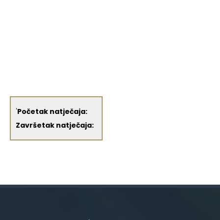
'
Početak natječaja:
Završetak natječaja: