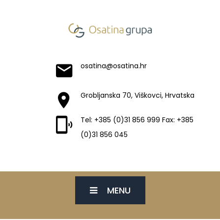
osatina@osatina.hr
Grobljanska 70, Viškovci, Hrvatska
Tel: +385 (0)31 856 999 Fax: +385
(0)31 856 045
MENU