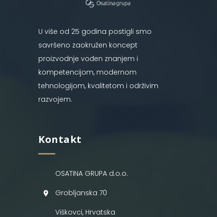
U više od 25 godina postigli smo
savršeno zaokružen koncept
proizvodnje vođen znanjem i
kompetencijom, modernom
tehnologijom, kvalitetom i održivim
razvojem.
Kontakt
OSATINA GRUPA d.o.o.
Grobljanska 70
Viškovci, Hrvatska