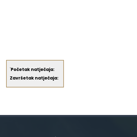
'
Početak natječaja:
Završetak natječaja: