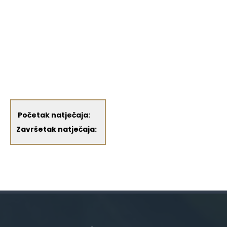
'
Početak natječaja:
Završetak natječaja: