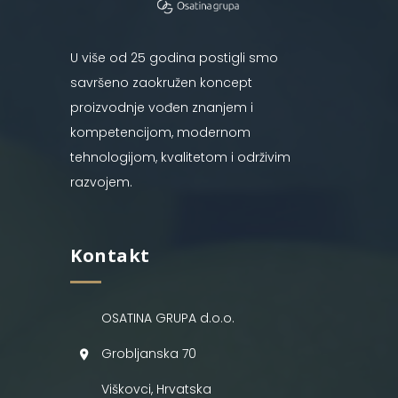
U više od 25 godina postigli smo
savršeno zaokružen koncept
proizvodnje vođen znanjem i
kompetencijom, modernom
tehnologijom, kvalitetom i održivim
razvojem.
Kontakt
OSATINA GRUPA d.o.o.
Grobljanska 70
Viškovci, Hrvatska