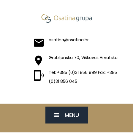
osatina@osatina.hr
Grobljanska 70, Viškovci, Hrvatska
Tel: +385 (0)31 856 999 Fax: +385
(0)31 856 045
MENU