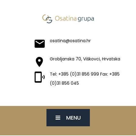
osatina@osatina.hr
Grobljanska 70, Viškovci, Hrvatska
Tel: +385 (0)31 856 999 Fax: +385
(0)31 856 045
MENU