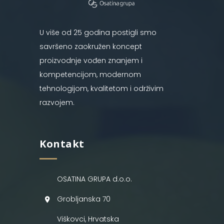
U više od 25 godina postigli smo
savršeno zaokružen koncept
proizvodnje vođen znanjem i
kompetencijom, modernom
tehnologijom, kvalitetom i održivim
razvojem.
Kontakt
OSATINA GRUPA d.o.o.
Grobljanska 70
Viškovci, Hrvatska