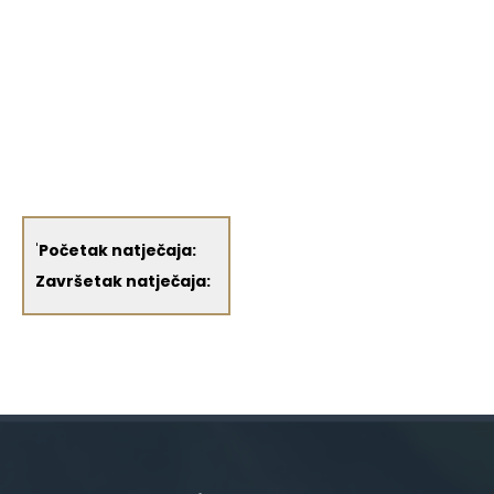
'
Početak natječaja:
Završetak natječaja: