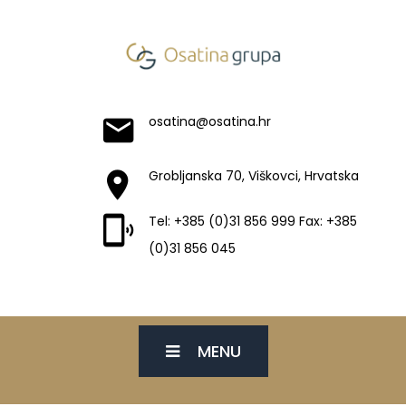
osatina@osatina.hr
Grobljanska 70, Viškovci, Hrvatska
Tel: +385 (0)31 856 999 Fax: +385
(0)31 856 045
MENU