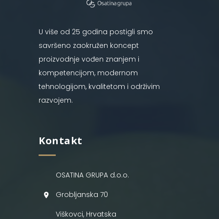
U više od 25 godina postigli smo
savršeno zaokružen koncept
proizvodnje vođen znanjem i
kompetencijom, modernom
tehnologijom, kvalitetom i održivim
razvojem.
Kontakt
OSATINA GRUPA d.o.o.
Grobljanska 70
Viškovci, Hrvatska