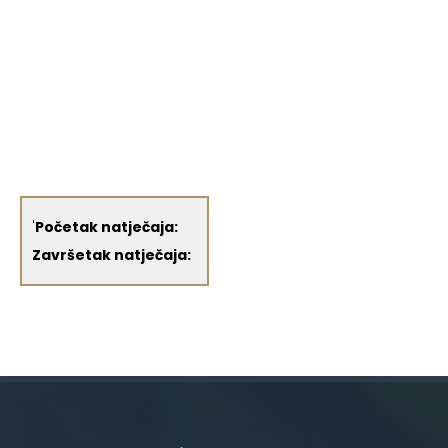
'
Početak natječaja:
Završetak natječaja: