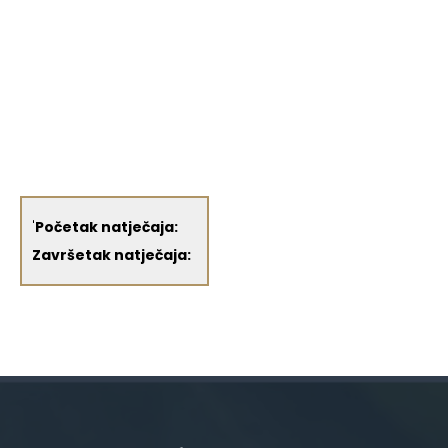
'
Početak natječaja:
Završetak natječaja: