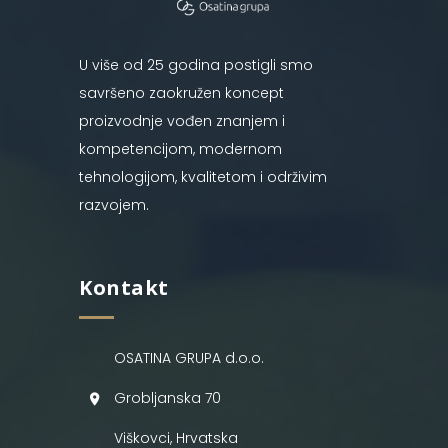
U više od 25 godina postigli smo
savršeno zaokružen koncept
proizvodnje vođen znanjem i
kompetencijom, modernom
tehnologijom, kvalitetom i održivim
razvojem.
Kontakt
OSATINA GRUPA d.o.o.
Grobljanska 70
Viškovci, Hrvatska