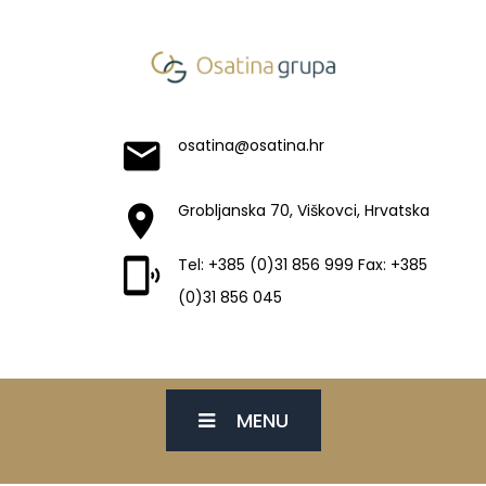
osatina@osatina.hr
Grobljanska 70, Viškovci, Hrvatska
Tel: +385 (0)31 856 999 Fax: +385
(0)31 856 045
MENU