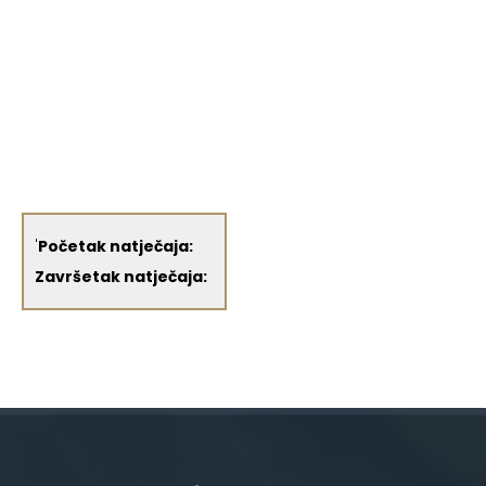
'
Početak natječaja:
Završetak natječaja: