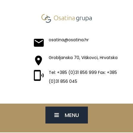
osatina@osatina.hr
Grobljanska 70, Viškovci, Hrvatska
Tel: +385 (0)31 856 999 Fax: +385
(0)31 856 045
MENU