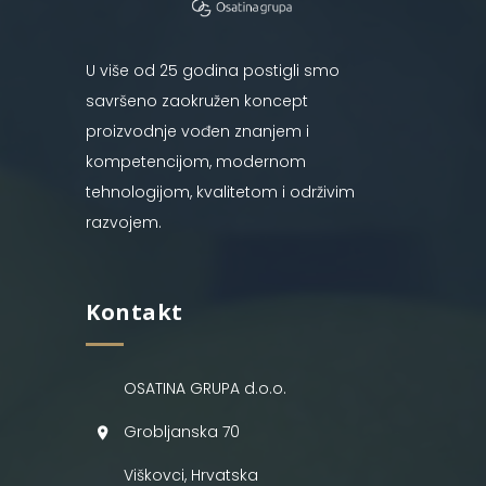
U više od 25 godina postigli smo
savršeno zaokružen koncept
proizvodnje vođen znanjem i
kompetencijom, modernom
tehnologijom, kvalitetom i održivim
razvojem.
Kontakt
OSATINA GRUPA d.o.o.
Grobljanska 70
Viškovci, Hrvatska