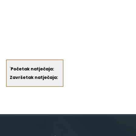
'
Početak natječaja:
Završetak natječaja: