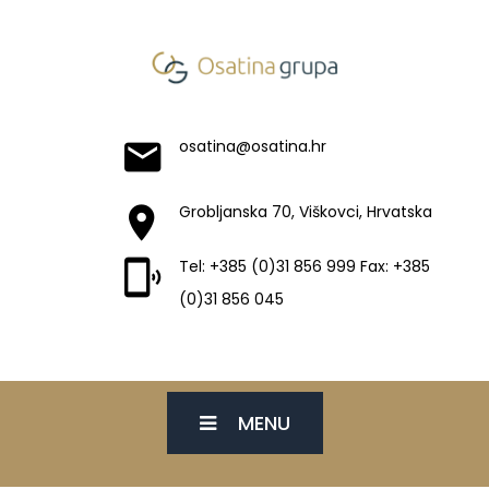
osatina@osatina.hr
Grobljanska 70, Viškovci, Hrvatska
Tel: +385 (0)31 856 999 Fax: +385
(0)31 856 045
MENU