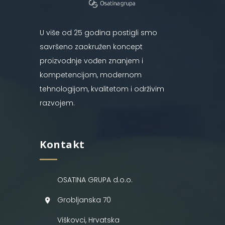
U više od 25 godina postigli smo
savršeno zaokružen koncept
proizvodnje vođen znanjem i
kompetencijom, modernom
tehnologijom, kvalitetom i održivim
razvojem.
Kontakt
OSATINA GRUPA d.o.o.
Grobljanska 70
Viškovci, Hrvatska