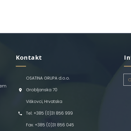
Kontakt
In
OSATINA GRUPA d.o.o.
O
jem
Grobljanska 70
Viškovci, Hrvatska
Tel: +385 (0)31 856 999
Fax: +385 (0)31 856 045