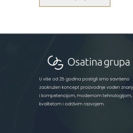
U više od 25 godina postigli smo savršeno
zaokružen koncept proizvodnje vođen znan
i kompetencijom, modernom tehnologijom,
kvalitetom i održivim razvojem.