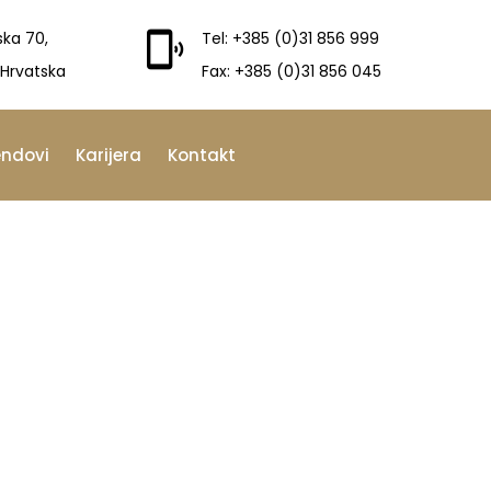
ska 70,
Tel: +385 (0)31 856 999
 Hrvatska
Fax: +385 (0)31 856 045
endovi
Karijera
Kontakt