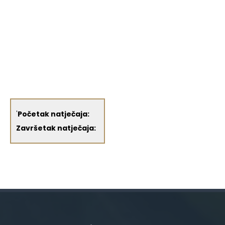
'
Početak natječaja:
Završetak natječaja: