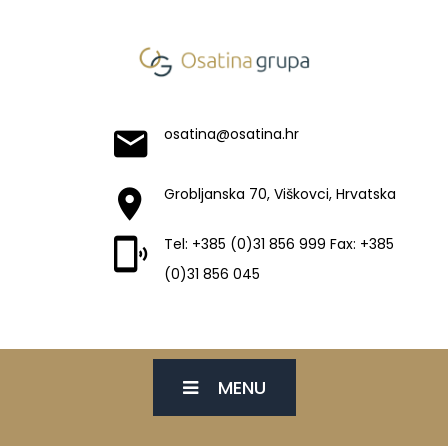
osatina@osatina.hr
Grobljanska 70, Viškovci, Hrvatska
Tel: +385 (0)31 856 999 Fax: +385
(0)31 856 045
MENU