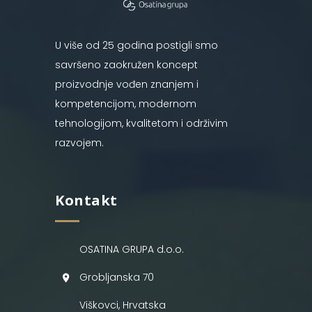
U više od 25 godina postigli smo
savršeno zaokružen koncept
proizvodnje vođen znanjem i
kompetencijom, modernom
tehnologijom, kvalitetom i održivim
razvojem.
Kontakt
OSATINA GRUPA d.o.o.
Grobljanska 70
Viškovci, Hrvatska