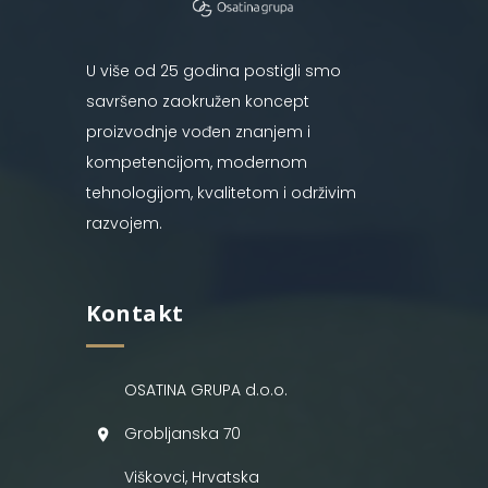
U više od 25 godina postigli smo
savršeno zaokružen koncept
proizvodnje vođen znanjem i
kompetencijom, modernom
tehnologijom, kvalitetom i održivim
razvojem.
Kontakt
OSATINA GRUPA d.o.o.
Grobljanska 70
Viškovci, Hrvatska