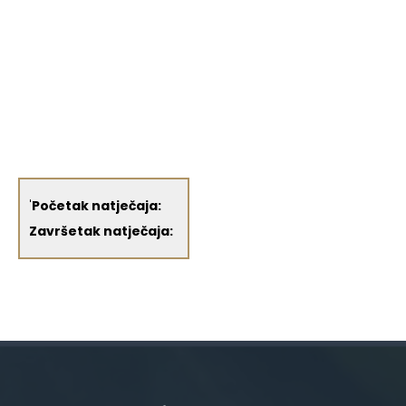
'
Početak natječaja:
Završetak natječaja: