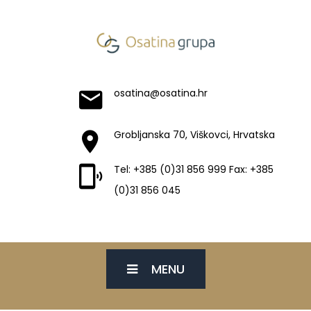
osatina@osatina.hr
Grobljanska 70, Viškovci, Hrvatska
Tel: +385 (0)31 856 999 Fax: +385
(0)31 856 045
MENU