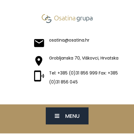
osatina@osatina.hr
Grobljanska 70, Viškovci, Hrvatska
Tel: +385 (0)31 856 999 Fax: +385
(0)31 856 045
MENU