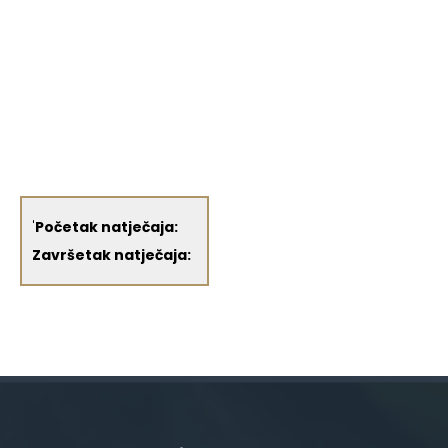
'
Početak natječaja:
Završetak natječaja: