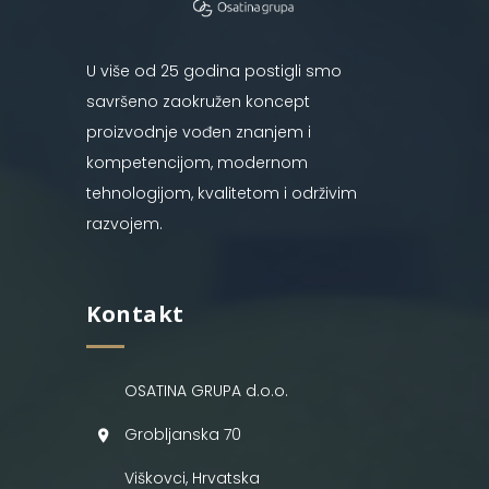
U više od 25 godina postigli smo
savršeno zaokružen koncept
proizvodnje vođen znanjem i
kompetencijom, modernom
tehnologijom, kvalitetom i održivim
razvojem.
Kontakt
OSATINA GRUPA d.o.o.
Grobljanska 70
Viškovci, Hrvatska