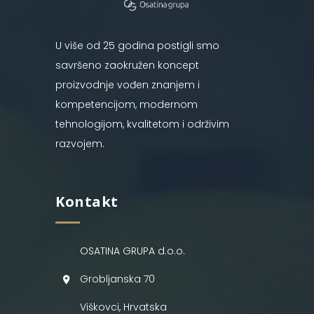
U više od 25 godina postigli smo
savršeno zaokružen koncept
proizvodnje vođen znanjem i
kompetencijom, modernom
tehnologijom, kvalitetom i održivim
razvojem.
Kontakt
OSATINA GRUPA d.o.o.
Grobljanska 70
Viškovci, Hrvatska