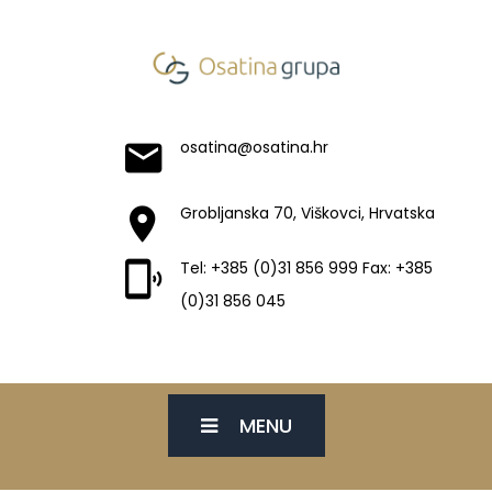
osatina@osatina.hr
Grobljanska 70, Viškovci, Hrvatska
Tel: +385 (0)31 856 999 Fax: +385
(0)31 856 045
MENU