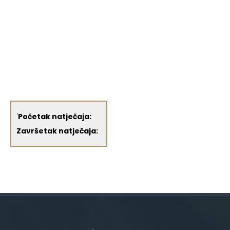
'
Početak natječaja:
Završetak natječaja: