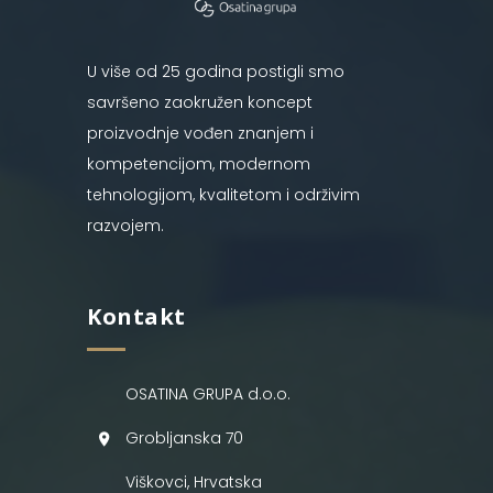
U više od 25 godina postigli smo
savršeno zaokružen koncept
proizvodnje vođen znanjem i
kompetencijom, modernom
tehnologijom, kvalitetom i održivim
razvojem.
Kontakt
OSATINA GRUPA d.o.o.
Grobljanska 70
Viškovci, Hrvatska