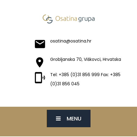
osatina@osatina.hr
Grobljanska 70, Viškovci, Hrvatska
Tel: +385 (0)31 856 999 Fax: +385
(0)31 856 045
MENU