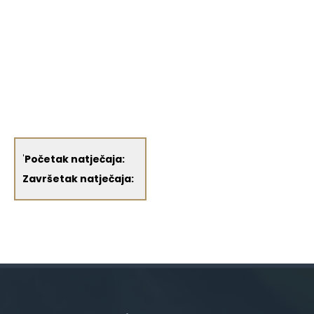
'
Početak natječaja:
Završetak natječaja: