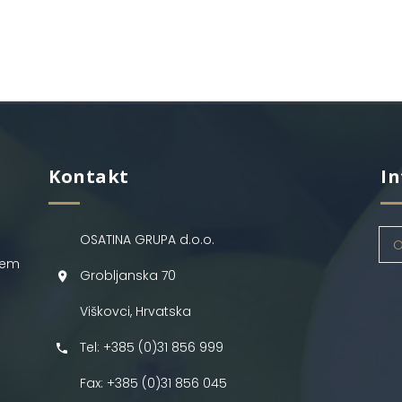
Kontakt
In
OSATINA GRUPA d.o.o.
O
jem
Grobljanska 70
Viškovci, Hrvatska
Tel: +385 (0)31 856 999
Fax: +385 (0)31 856 045