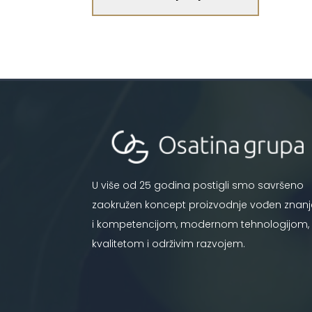
U više od 25 godina postigli smo savršeno
zaokružen koncept proizvodnje vođen znan
i kompetencijom, modernom tehnologijom,
kvalitetom i održivim razvojem.