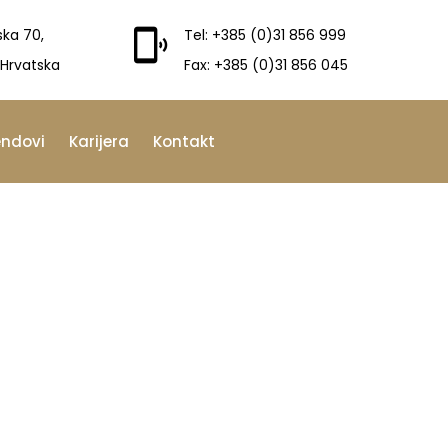
ska 70,
Tel: +385 (0)31 856 999
 Hrvatska
Fax: +385 (0)31 856 045
endovi
Karijera
Kontakt