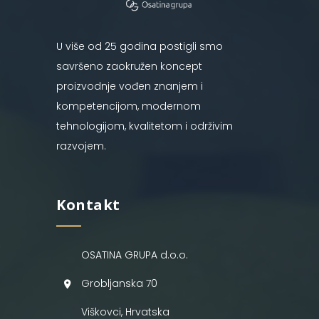
U više od 25 godina postigli smo
savršeno zaokružen koncept
proizvodnje vođen znanjem i
kompetencijom, modernom
tehnologijom, kvalitetom i održivim
razvojem.
Kontakt
OSATINA GRUPA d.o.o.
Grobljanska 70
Viškovci, Hrvatska