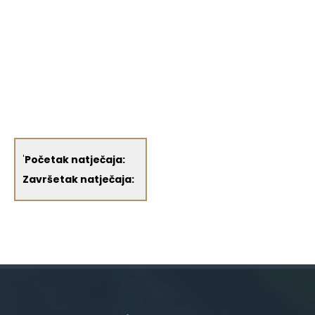
'
Početak natječaja:
Završetak natječaja: