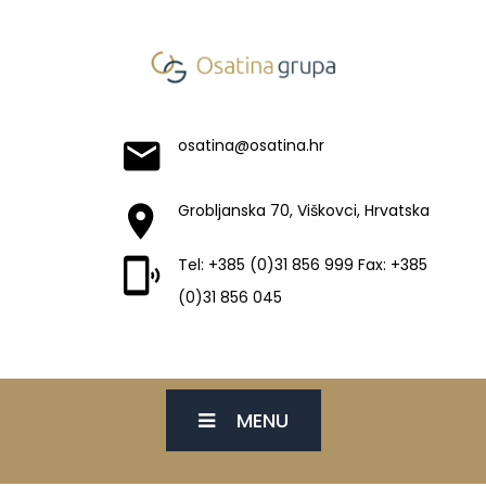
osatina@osatina.hr
Grobljanska 70, Viškovci, Hrvatska
Tel: +385 (0)31 856 999 Fax: +385
(0)31 856 045
MENU