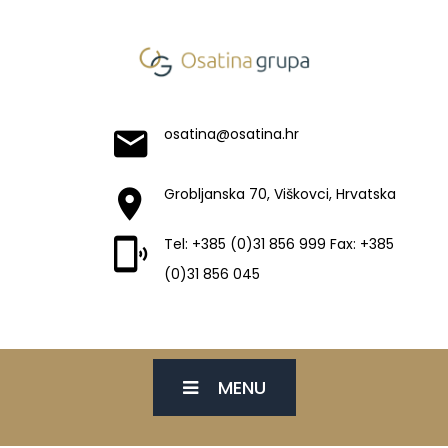
osatina@osatina.hr
Grobljanska 70, Viškovci, Hrvatska
Tel: +385 (0)31 856 999 Fax: +385
(0)31 856 045
MENU