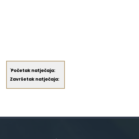
'
Početak natječaja:
Završetak natječaja: