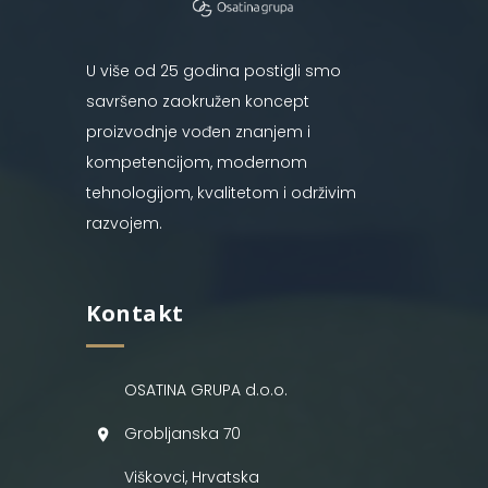
U više od 25 godina postigli smo
savršeno zaokružen koncept
proizvodnje vođen znanjem i
kompetencijom, modernom
tehnologijom, kvalitetom i održivim
razvojem.
Kontakt
OSATINA GRUPA d.o.o.
Grobljanska 70
Viškovci, Hrvatska