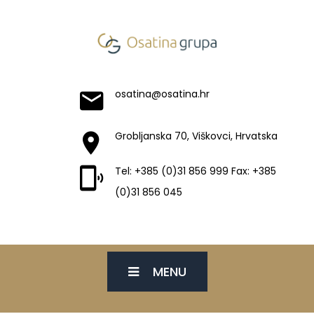
osatina@osatina.hr
Grobljanska 70, Viškovci, Hrvatska
Tel: +385 (0)31 856 999 Fax: +385
(0)31 856 045
MENU