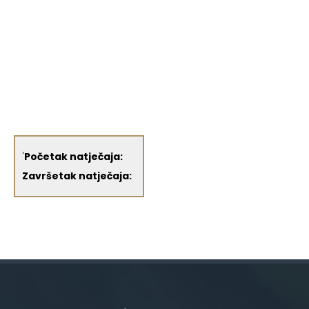
'
Početak natječaja:
Završetak natječaja: