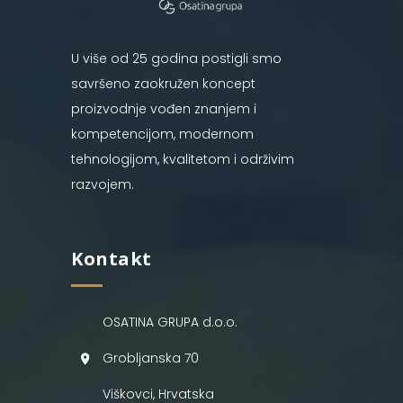
U više od 25 godina postigli smo
savršeno zaokružen koncept
proizvodnje vođen znanjem i
kompetencijom, modernom
tehnologijom, kvalitetom i održivim
razvojem.
Kontakt
OSATINA GRUPA d.o.o.
Grobljanska 70
Viškovci, Hrvatska