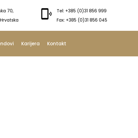
ska 70,
Tel: +385 (0)31 856 999
 Hrvatska
Fax: +385 (0)31 856 045
endovi
Karijera
Kontakt