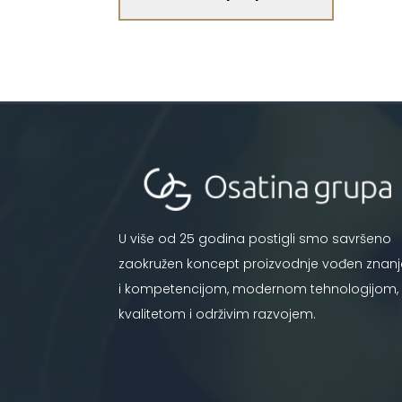
U više od 25 godina postigli smo savršeno
zaokružen koncept proizvodnje vođen znan
i kompetencijom, modernom tehnologijom,
kvalitetom i održivim razvojem.