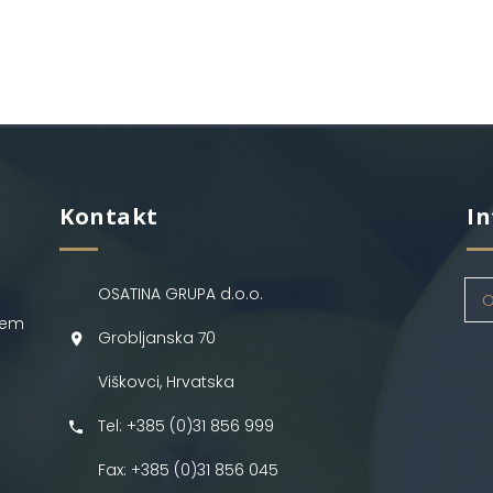
Kontakt
In
OSATINA GRUPA d.o.o.
O
jem
Grobljanska 70
Viškovci, Hrvatska
Tel: +385 (0)31 856 999
Fax: +385 (0)31 856 045