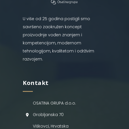
U više od 25 godina postigli smo
savršeno zaokružen koncept
proizvodnje vođen znanjem i
kompetencijom, modernom
tehnologijom, kvalitetom i održivim
razvojem.
Kontakt
OSATINA GRUPA d.o.o.
Grobljanska 70
Viškovci, Hrvatska