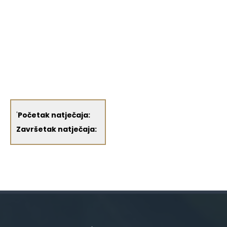
'
Početak natječaja:
Završetak natječaja: