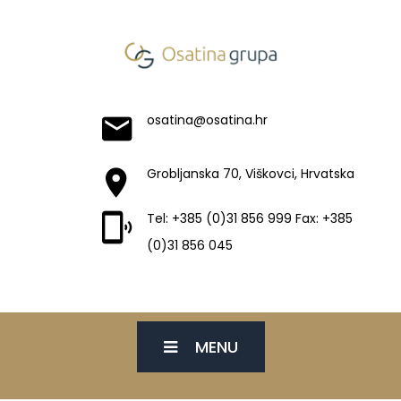
osatina@osatina.hr
Grobljanska 70, Viškovci, Hrvatska
Tel: +385 (0)31 856 999 Fax: +385
(0)31 856 045
MENU