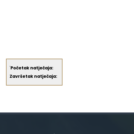
'
Početak natječaja:
Završetak natječaja: