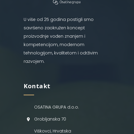
U više od 25 godina postigli smo
savršeno zaokružen koncept
proizvodnje vođen znanjem i
kompetencijom, modernom
tehnologijom, kvalitetom i održivim
razvojem.
Kontakt
OSATINA GRUPA d.o.o.
Grobljanska 70
Viškovci, Hrvatska