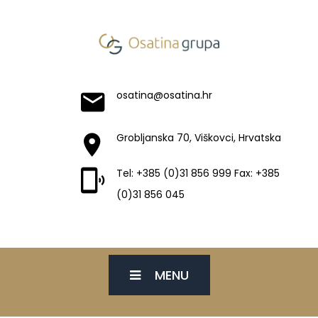
osatina@osatina.hr
Grobljanska 70, Viškovci, Hrvatska
Tel: +385 (0)31 856 999 Fax: +385
(0)31 856 045
MENU