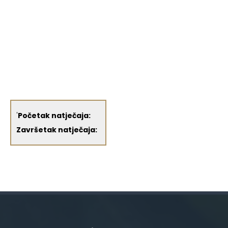
'
Početak natječaja:
Završetak natječaja: