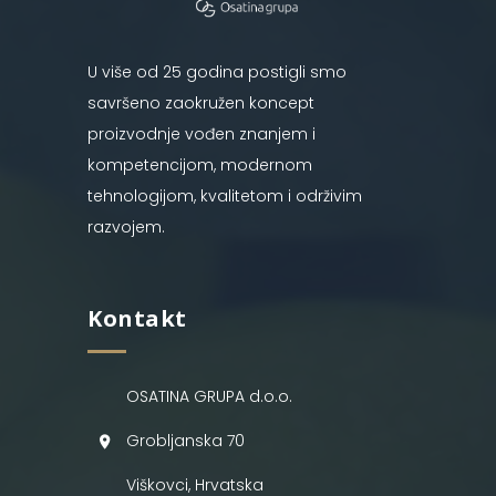
U više od 25 godina postigli smo
savršeno zaokružen koncept
proizvodnje vođen znanjem i
kompetencijom, modernom
tehnologijom, kvalitetom i održivim
razvojem.
Kontakt
OSATINA GRUPA d.o.o.
Grobljanska 70
Viškovci, Hrvatska