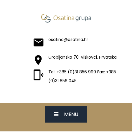
osatina@osatina.hr
Grobljanska 70, Viškovci, Hrvatska
Tel: +385 (0)31 856 999 Fax: +385
(0)31 856 045
MENU