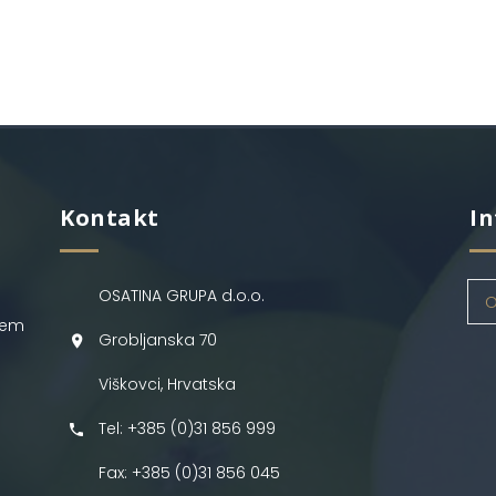
Kontakt
In
OSATINA GRUPA d.o.o.
O
jem
Grobljanska 70
Viškovci, Hrvatska
Tel: +385 (0)31 856 999
Fax: +385 (0)31 856 045