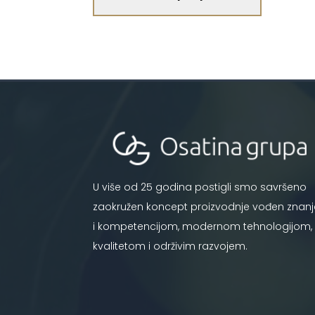
U više od 25 godina postigli smo savršeno
zaokružen koncept proizvodnje vođen znan
i kompetencijom, modernom tehnologijom,
kvalitetom i održivim razvojem.