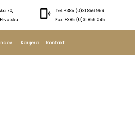
ska 70,
Tel: +385 (0)31 856 999
 Hrvatska
Fax: +385 (0)31 856 045
endovi
Karijera
Kontakt