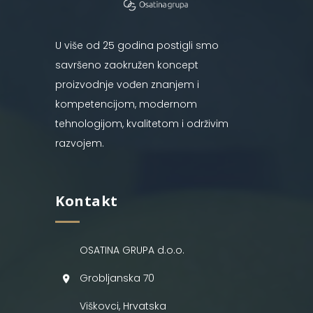
U više od 25 godina postigli smo
savršeno zaokružen koncept
proizvodnje vođen znanjem i
kompetencijom, modernom
tehnologijom, kvalitetom i održivim
razvojem.
Kontakt
OSATINA GRUPA d.o.o.
Grobljanska 70
Viškovci, Hrvatska