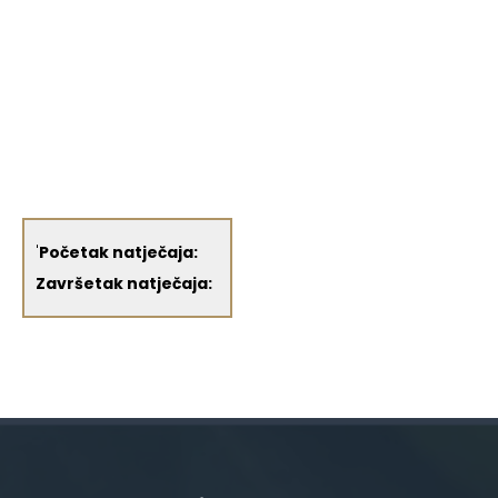
'
Početak natječaja:
Završetak natječaja: