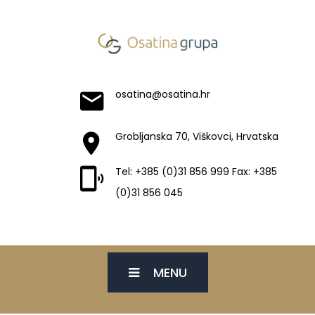
osatina@osatina.hr
Grobljanska 70, Viškovci, Hrvatska
Tel: +385 (0)31 856 999 Fax: +385
(0)31 856 045
MENU