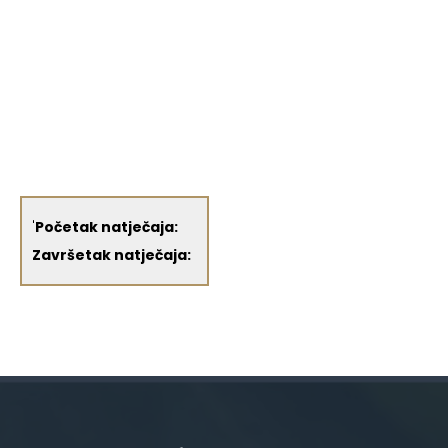
'
Početak natječaja:
Završetak natječaja: