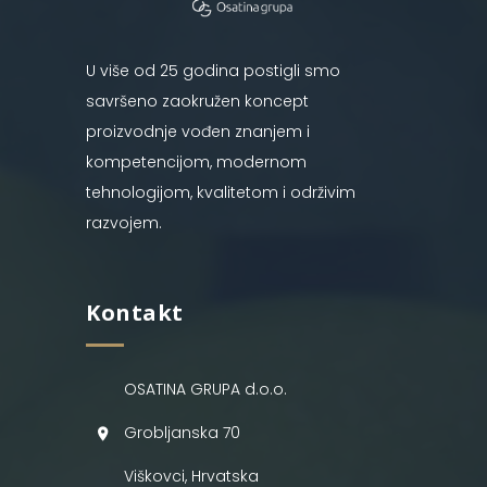
U više od 25 godina postigli smo
savršeno zaokružen koncept
proizvodnje vođen znanjem i
kompetencijom, modernom
tehnologijom, kvalitetom i održivim
razvojem.
Kontakt
OSATINA GRUPA d.o.o.
Grobljanska 70
Viškovci, Hrvatska