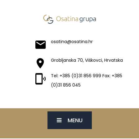
osatina@osatina.hr
Grobljanska 70, Viškovci, Hrvatska
Tel: +385 (0)31 856 999 Fax: +385
(0)31 856 045
MENU