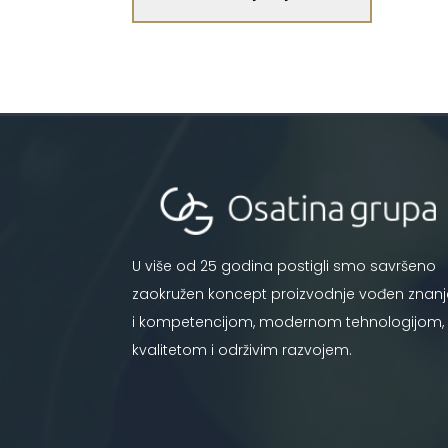
U više od 25 godina postigli smo savršeno
zaokružen koncept proizvodnje vođen znan
i kompetencijom, modernom tehnologijom,
kvalitetom i održivim razvojem.