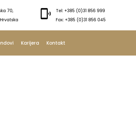
ska 70,
Tel: +385 (0)31 856 999
 Hrvatska
Fax: +385 (0)31 856 045
endovi
Karijera
Kontakt