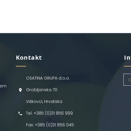
Kontakt
In
OSATINA GRUPA d.o.o.
O
jem
Grobljanska 70
Viškovci, Hrvatska
Tel: +385 (0)31 856 999
Fax: +385 (0)31 856 045