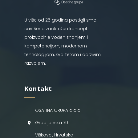
U više od 25 godina postigli smo
savršeno zaokružen koncept
proizvodnje vođen znanjem i
kompetencijom, modernom
tehnologijom, kvalitetom i održivim
razvojem.
Kontakt
OSATINA GRUPA d.o.o.
Grobljanska 70
Viškovci, Hrvatska