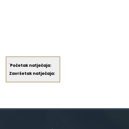
'
Početak natječaja:
Završetak natječaja: