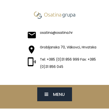
osatina@osatina.hr
Grobljanska 70, Viškovci, Hrvatska
Tel: +385 (0)31 856 999 Fax: +385
(0)31 856 045
MENU