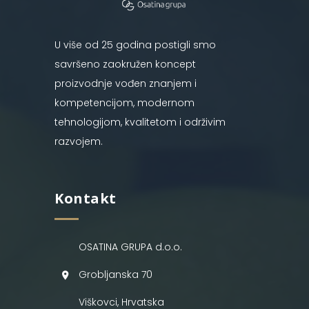
U više od 25 godina postigli smo
savršeno zaokružen koncept
proizvodnje vođen znanjem i
kompetencijom, modernom
tehnologijom, kvalitetom i održivim
razvojem.
Kontakt
OSATINA GRUPA d.o.o.
Grobljanska 70
Viškovci, Hrvatska