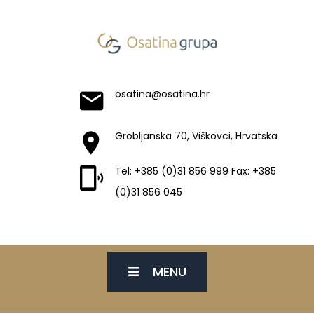
osatina@osatina.hr
Grobljanska 70, Viškovci, Hrvatska
Tel: +385 (0)31 856 999 Fax: +385
(0)31 856 045
MENU