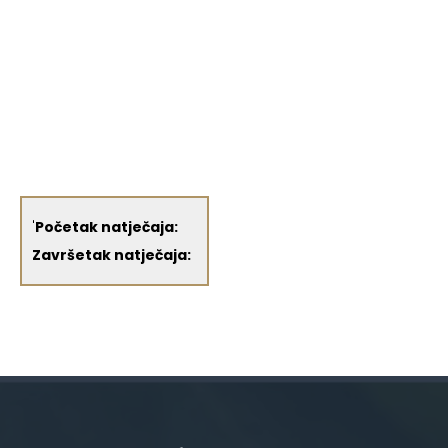
'
Početak natječaja:
Završetak natječaja: