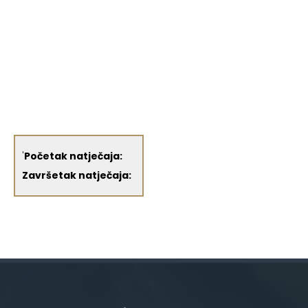
'
Početak natječaja:
Završetak natječaja: