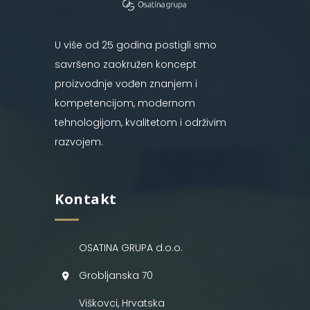
U više od 25 godina postigli smo
savršeno zaokružen koncept
proizvodnje vođen znanjem i
kompetencijom, modernom
tehnologijom, kvalitetom i održivim
razvojem.
Kontakt
OSATINA GRUPA d.o.o.
Grobljanska 70
Viškovci, Hrvatska