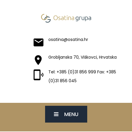
osatina@osatina.hr
Grobljanska 70, Viškovci, Hrvatska
Tel: +385 (0)31 856 999 Fax: +385
(0)31 856 045
MENU