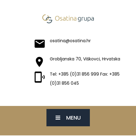
osatina@osatina.hr
Grobljanska 70, Viškovci, Hrvatska
Tel: +385 (0)31 856 999 Fax: +385
(0)31 856 045
MENU