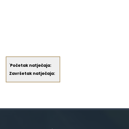
'
Početak natječaja:
Završetak natječaja: