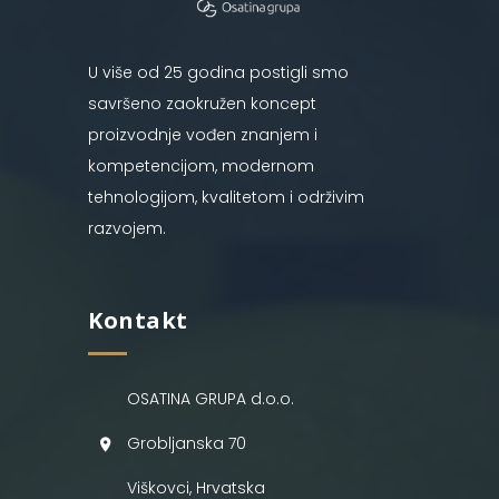
U više od 25 godina postigli smo
savršeno zaokružen koncept
proizvodnje vođen znanjem i
kompetencijom, modernom
tehnologijom, kvalitetom i održivim
razvojem.
Kontakt
OSATINA GRUPA d.o.o.
Grobljanska 70
Viškovci, Hrvatska